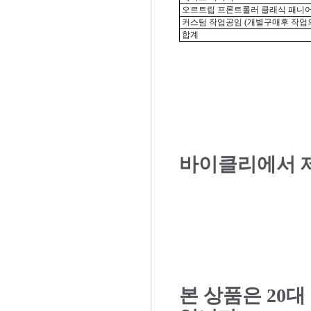
오르트립 프론트롤러 클래식 패니
커스텀 작업공임 (개별구매후 작업
합계
바이클리에서 
본 상품은 20대