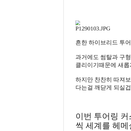
흔한 하이브리드 투어
과거에도 썸탈과 구형
클리이기때문에 새롭게
하지만 찬찬히 따져보
다는걸 깨닫게 되실겁
이번 투어링 커
씩 세계를 헤메