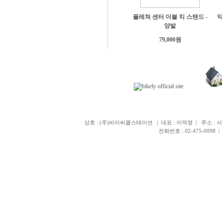
플레쳐 센터 더블 킥 스탠드 -
익
양발
79,000원
상호 : (주)바이씨클스테이션 | 대표 : 이덕영 | 주소 : 서
전화번호 : 02-475-0098 | 