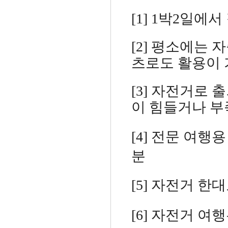
[1] 1박2일
[2] 평소에는
츠로도 활용이 
[3] 자전거로
이 힘들거나 
[4] 전문 여
분
[5] 자전거 
[6] 자전거 여