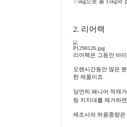
7.5kg으로 총 15k
2. 리어랙
리어랙은 그동안 바이
오랜시간동안 많은 분
한 제품이죠.
당연히 패니어 적재
링 지지대를 제거하면
제조사의 허용중량은 2