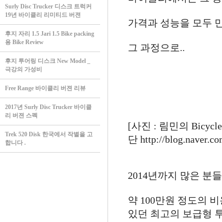
Surly Disc Trucker 디스크 트럭커
19년 바이클리 리미티드 버젼
가격과 성능을 모두 
후지 자리 1.5 Jari 1.5 Bike packing
용 Bike Review
그 과정으로..
후지 투어링 디스크 New Model _
극강의 가성비
Free Range 바이클리 버젼 리뷰
2017년 Surly Disc Trucker 바이클
리 버젼 스펙
[사진 : 림민의 Bicycl
Trek 520 Disk 한국에서 작별을 고
단 http://blog.naver.c
합니다 .
2014년까지 많은 분
약 100만원 정도의 
있던 최고의 보급형 