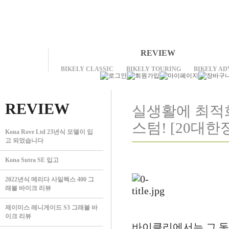
REVIEW
BIKELY CLASSIC
BIKELY TOURING
BIKELY A
REVIEW
실생활에 최적
스텀! [20대한
Kona Rove Ltd 23년식 모델이 입
고 되었습니다
Kona Sutra SE 입고
2022년식 메리다 사일렉스 400 그
래블 바이크 리뷰
제이미스 레니게이드 S3 그래블 바
이크 리뷰
바이클리에서는 그 동