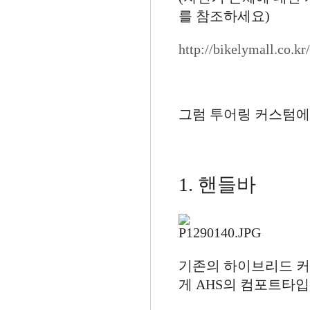
를 참조하세요)
http://bikelymall.co.k
그럼 투어링 커스텀에
1. 핸들바
기존의 하이브리드 커
게 AHS의 컴포트타