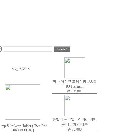
쪼잔 시리즈
익슨 아이큐 프레미엄 IXON
IQ Premium
￦ 103,800
슈발베 몬디얼 _ 장거리 여행
용 타이어의 지존
ump & Inflator Holder ( Two Fish
￦ 76,000
BIKEBLOCK )