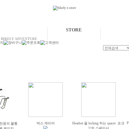
STORE
BIKELY ADVENTURE
P
박스 캐리어
Headset 을 locking 하는 spacer .포크
Road 전용의 물통
고정 스페이서
래블 케이지