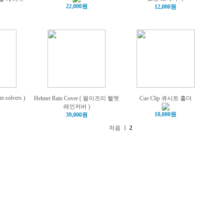
22,000원
12,000원
m solvers )
Helmet Rain Cover ( 펄이즈미 헬멧
Cue Clip 큐시트 홀더
레인커버 )
10,000원
39,000원
처음
1
2