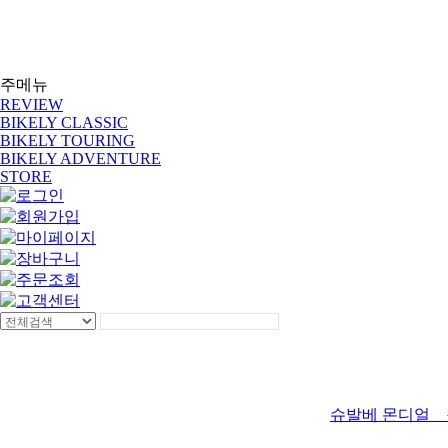
주메뉴
REVIEW
BIKELY CLASSIC
BIKELY TOURING
BIKELY ADVENTURE
STORE
슈발베 몬디얼 _