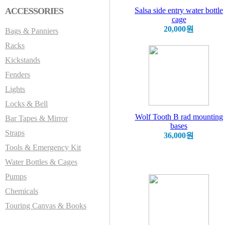
ACCESSORIES
Salsa side entry water bottle
cage
20,000원
Bags & Panniers
Racks
Kickstands
Fenders
Lights
Locks & Bell
Wolf Tooth B rad mounting
Bar Tapes & Mirror
bases
Straps
36,000원
Tools & Emergency Kit
Water Bottles & Cages
Pumps
Chemicals
Touring Canvas & Books