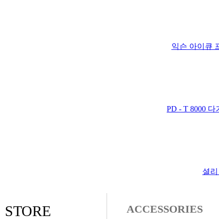
익슨 아이큐 프레
PD - T 800
셜리
STORE
ACCESSORIES