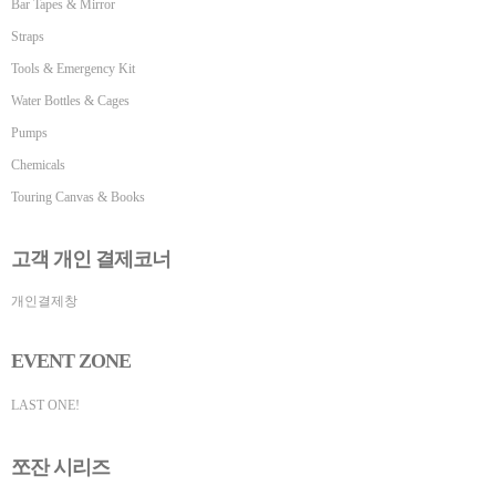
Bar Tapes & Mirror
Straps
Tools & Emergency Kit
Water Bottles & Cages
Pumps
Chemicals
Touring Canvas & Books
고객 개인 결제코너
개인결제창
EVENT ZONE
LAST ONE!
쪼잔 시리즈