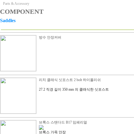
Parts & Accessory
COMPONENT
Saddles
방수 안장커버
리치 클래식 싯포스트 2 bolt 하이폴리쉬
27.2 직경 길이 350 mm 의 클래식한 싯포스트
브룩스 스탠다드 B17 임페리얼
브룩스 가죽 안장