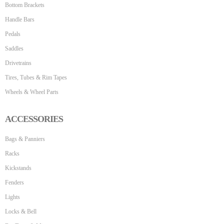
Bottom Brackets
Handle Bars
Pedals
Saddles
Drivetrains
Tires, Tubes & Rim Tapes
Wheels & Wheel Parts
ACCESSORIES
Bags & Panniers
Racks
Kickstands
Fenders
Lights
Locks & Bell