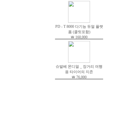
PD - T 8000 다기능 듀얼 플랫
폼 (클릿포함)
￦ 160,000
슈발베 몬디얼 _ 장거리 여행
용 타이어의 지존
￦ 76,000