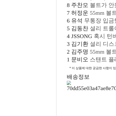
8
주찬모
볼트가 안
7
허정운
55mm 
6
유석
무통장 입금
5
김동찬
셜리 트롤
4
JSSONG
혹시 턴버
3
김기환
셜리 디스
2
김주명
55mm 볼
1
문비오
스탠트 플
* 이 상품에 대한 궁금한 사항이 
배송정보