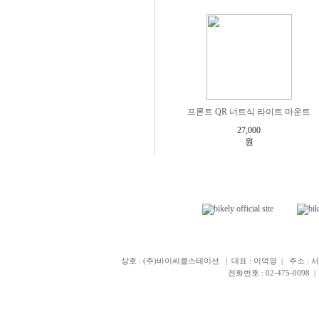
프론트 QR 너트식 라이트 마운트
27,000
원
상호 : (주)바이씨클스테이션 | 대표 : 이덕영 | 주소 : 서
전화번호 : 02-475-0098 | 