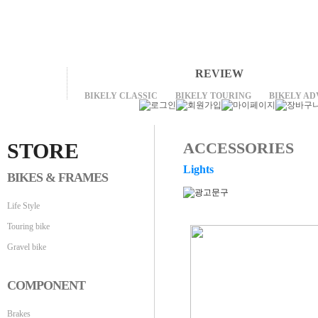
REVIEW
BIKELY CLASSIC
BIKELY TOURING
BIKELY A
STORE
ACCESSORIES
Lights
BIKES & FRAMES
Life Style
Touring bike
Gravel bike
COMPONENT
Brakes