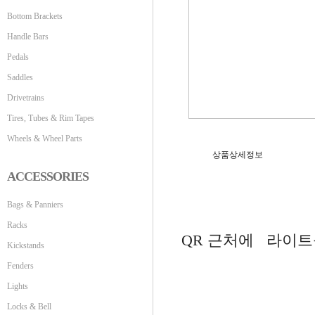
Bottom Brackets
Handle Bars
Pedals
Saddles
Drivetrains
Tires, Tubes & Rim Tapes
Wheels & Wheel Parts
상품상세정보
ACCESSORIES
Bags & Panniers
Racks
QR 근처에 라이
Kickstands
Fenders
Lights
Locks & Bell